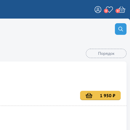
0
0
Порядок
1 950 ₽