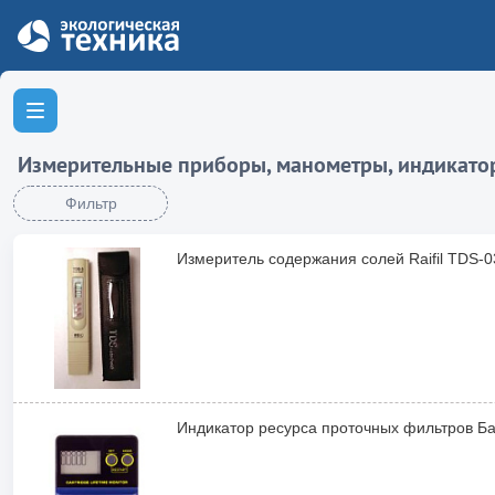
Измерительные приборы, манометры, индикато
Фильтр
Измеритель содержания солей Raifil TDS-0
Индикатор ресурса проточных фильтров Б