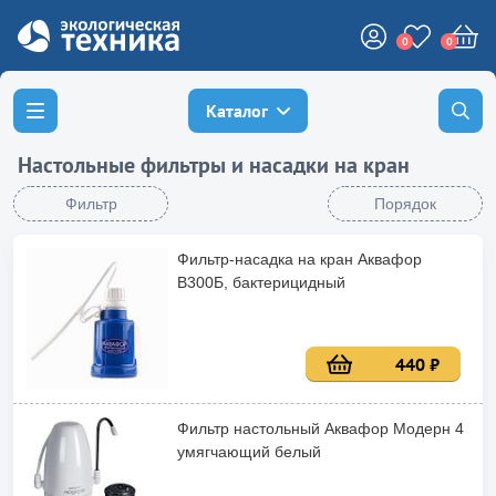
0
0
Каталог
Настольные фильтры и насадки на кран
Фильтр
Порядок
Фильтр-насадка на кран Аквафор
В300Б, бактерицидный
440 ₽
Фильтр настольный Аквафор Модерн 4
умягчающий белый