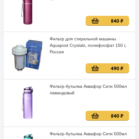
840 ₽
Фильтр для стиральной машины
Aquapost Crystals, полифосфат 150 г,
Россия
490 ₽
Фильтр-бутылка Аквафор Сити 500мл
лавандовый
840 ₽
Фильтр-бутылка Аквафор Сити 500мл