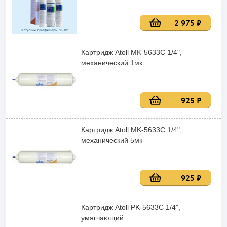
2 975 ₽
Картридж Atoll MK-5633C 1/4",
механический 1мк
925 ₽
Картридж Atoll MK-5633C 1/4",
механический 5мк
925 ₽
Картридж Atoll PK-5633C 1/4",
умягчающий