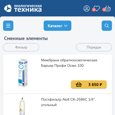
0
0
Каталог
Сменные элементы
Фильтр
Порядок
Мембрана обратноосмотическая
Барьер Профи Осмо 100
3 850 ₽
Постфильтр Atoll CK-2586C 1/4",
угольный