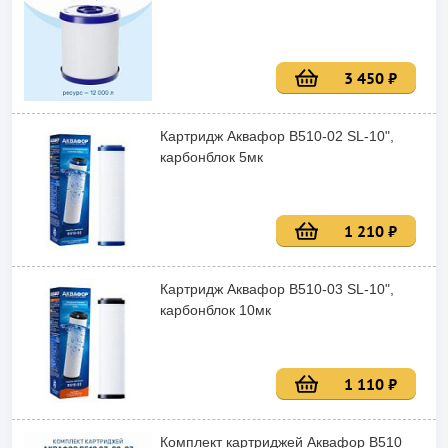
3 450 ₽
Картридж Аквафор В510-02 SL-10",
карбонблок 5мк
1 210 ₽
Картридж Аквафор В510-03 SL-10",
карбонблок 10мк
1 110 ₽
Комплект картриджей Аквафор В510