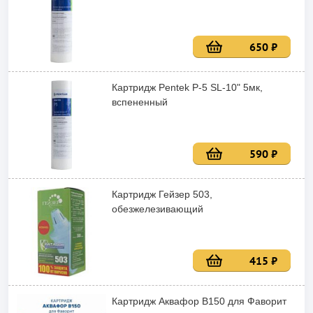
650 ₽
Картридж Pentek P-5 SL-10" 5мк,
вспененный
590 ₽
Картридж Гейзер 503,
обезжелезивающий
415 ₽
Картридж Аквафор В150 для Фаворит