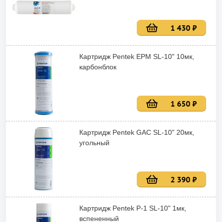
1 430 ₽
Картридж Pentek EPM SL-10" 10мк,
карбонблок
1 650 ₽
Картридж Pentek GAC SL-10" 20мк,
угольный
2 390 ₽
Картридж Pentek P-1 SL-10" 1мк,
вспененный