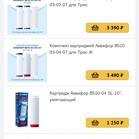
03-02-07 для Трио
3 390 ₽
Комплект картриджей Аквафор В510
03-04-07 для Трио Ж
3 490 ₽
Картридж Аквафор В510-04 SL-10",
умягчающий
1 250 ₽